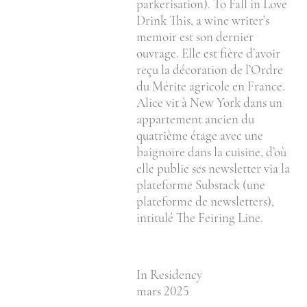
parkerisation). To Fall in Love
Drink This, a wine writer’s
memoir est son dernier
ouvrage. Elle est fière d’avoir
reçu la décoration de l’Ordre
du Mérite agricole en France.
Alice vit à New York dans un
appartement ancien du
quatrième étage avec une
baignoire dans la cuisine, d’où
elle publie ses newsletter via la
plateforme Substack (une
plateforme de newsletters),
intitulé The Feiring Line.
In Residency
mars 2025