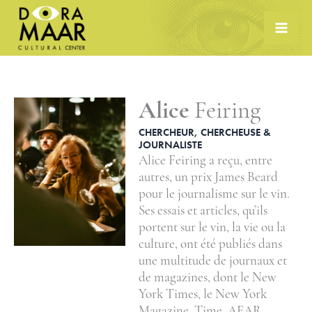
Skip
to
content
Alice
Feiring
CHERCHEUR, CHERCHEUSE &
JOURNALISTE
Alice Feiring a reçu, entre
autres, un prix James Beard
pour le journalisme sur le vin.
Ses essais et articles, qu’ils
portent sur le vin, la vie ou la
culture, ont été publiés dans
une multitude de journaux et
de magazines, dont le New
York Times, le New York
Magazine, Time, AFAR,