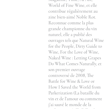
World of Fine Wine, et elle
contribue régulièrement au
zine bien-aimé Noble Rot.
Reconnue comme la plus
grande championne du vin
naturel, elle a publié des
ouvrages tels que Natural Wine
for the People, Dirty Guide to
Wine, For the Love of Wine,
Naked Wine : Letting Grapes
Do What Comes Naturally, et
son premier ouvrage
controversé de 2008, The
Battle for Wine & Love or
How I Saved the World from
Parkerization (La bataille du
vin et de l’amour ou comment
j’ai sauvé le monde de la