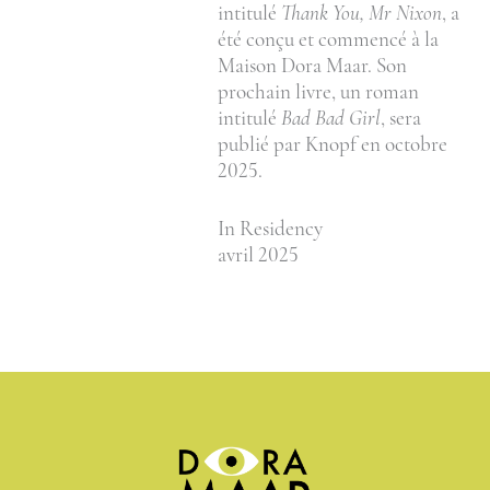
intitulé
Thank You, Mr Nixon
, a
été conçu et commencé à la
Maison Dora Maar. Son
prochain livre, un roman
intitulé
Bad Bad Girl
, sera
publié par Knopf en octobre
2025.
In Residency
avril 2025