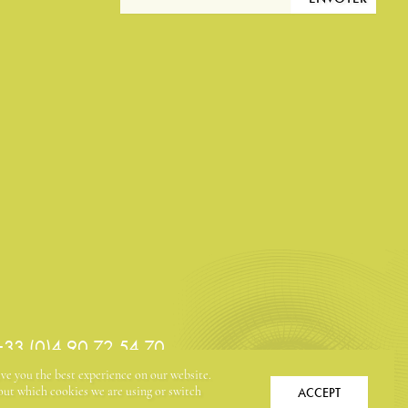
 +33 (0)4 90 72 54 70
ive you the best experience on our website.
ACCEPT
ut which cookies we are using or switch