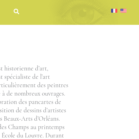
st historienne d’art,
t spécialiste de l’art
articulièrement des peintres
 à de nombreux ouvrages.
oration des pancartes de
ition de dessins d’artistes
s Beaux-Arts d’Orléans.
l des Champs au printemps
l’ École du Louvre. Durant