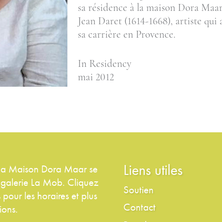
sa résidence à la maison Dora Maar, 
Jean Daret (1614-1668), artiste qui 
sa carrière en Provence.
In Residency
mai 2012
Liens utiles
 la Maison Dora Maar se
a galerie La Mob. Cliquez
Soutien
 pour les horaires et plus
Contact
ions.