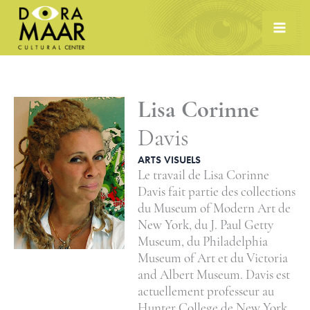
Skip
to
content
Lisa Corinne
Davis
ARTS VISUELS
Le travail de Lisa Corinne
Davis fait partie des collections
du Museum of Modern Art de
New York, du J. Paul Getty
Museum, du Philadelphia
Museum of Art et du Victoria
and Albert Museum. Davis est
actuellement professeur au
Hunter College de New York.