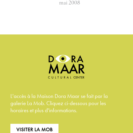
mai 2008
L'accès à la Maison Dora Maar se fait par la
galerie La Mob. Cliquez ci-dessous pour les
horaires et plus d'informations.
VISITER LA MOB