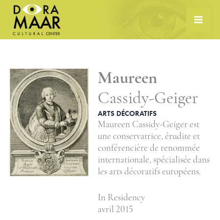
Skip
to
content
Maureen
Cassidy-Geiger
ARTS DÉCORATIFS
Maureen Cassidy-Geiger est
une conservatrice, érudite et
conférencière de renommée
internationale, spécialisée dans
les arts décoratifs européens.
In Residency
avril 2015