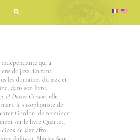
 indépendante qui a
iens de jazz. En tant
ans les domaines du jazz et
ine, dans son livre,
acy of Dexter Gordon
, elle
 mari, le saxophoniste de
Dexter Gordon, de terminer
ement sur le livre Quartet,
iciens de jazz afro-
ne Sullivan, Shirley Scott