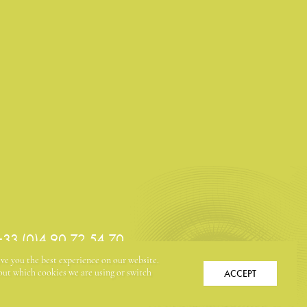
 +33 (0)4 90 72 54 70
ive you the best experience on our website.
ACCEPT
ut which cookies we are using or switch