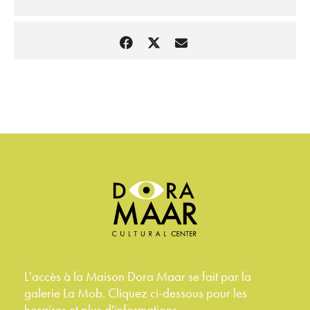
L'accès à la Maison Dora Maar se fait par la
galerie La Mob. Cliquez ci-dessous pour les
horaires et plus d'informations.