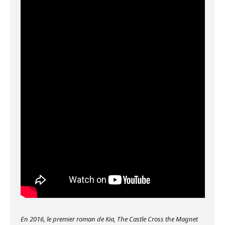
En 2016, le premier roman de Kia, The Castle Cross the Magnet