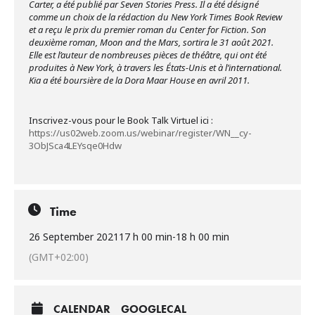
Carter, a été publié par Seven Stories Press. Il a été désigné
comme un choix de la rédaction du New York Times Book Review
et a reçu le prix du premier roman du Center for Fiction. Son
deuxième roman, Moon and the Mars, sortira le 31 août 2021.
Elle est l’auteur de nombreuses pièces de théâtre, qui ont été
produites à New York, à travers les États-Unis et à l’international.
Kia a été boursière de la Dora Maar House en avril 2011.
Inscrivez-vous pour le Book Talk Virtuel ici :
https://us02web.zoom.us/webinar/register/WN__cy-
3ObJSca4LEYsqe0Hdw
Time
26 September 2021
17 h 00 min
-
18 h 00 min
(GMT+02:00)
CALENDAR
GOOGLECAL