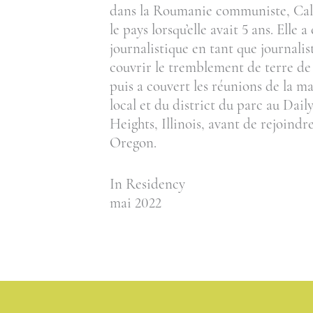
dans la Roumanie communiste, Calli
le pays lorsqu’elle avait 5 ans. Elle
journalistique en tant que journal
couvrir le tremblement de terre de
puis a couvert les réunions de la mai
local et du district du parc au Dai
Heights, Illinois, avant de rejoindr
Oregon.
In Residency
mai 2022