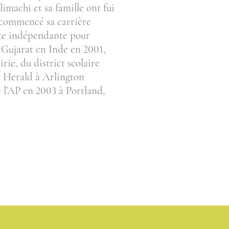
machi et sa famille ont fui
 a commencé sa carrière
iste indépendante pour
 Gujarat en Inde en 2001,
rie, du district scolaire
ly Herald à Arlington
e l’AP en 2003 à Portland,