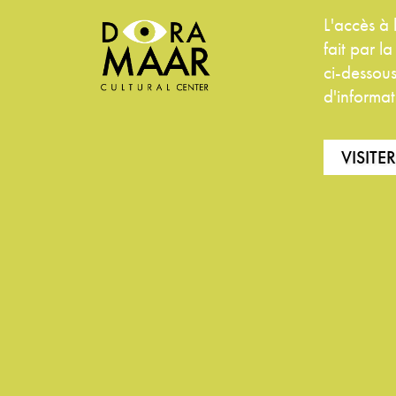
L'accès à
fait par l
ci-dessous
d'informat
VISITE