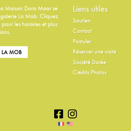
Liens utiles
 la Maison Dora Maar se
a galerie La Mob. Cliquez
Soutien
 pour les horaires et plus
Contact
ions.
Postuler
Réserver une visite
R LA MOB
Société Dorée
Crédits Photos